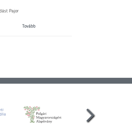
dást Pajor
Tovább