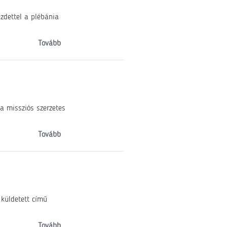
zdettel a plébánia
Tovább
a missziós szerzetes
Tovább
 küldetett című
Tovább