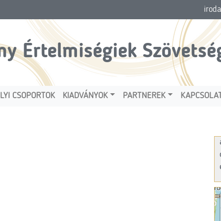
irod
ny Értelmiségiek Szövetsé
LYI CSOPORTOK
KIADVÁNYOK
PARTNEREK
KAPCSOLA