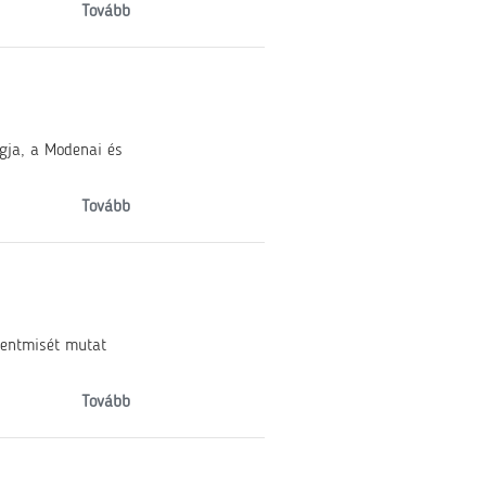
Tovább
gja, a Modenai és
Tovább
zentmisét mutat
Tovább