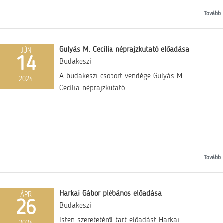
Tovább
Gulyás M. Cecília néprajzkutató előadása
JÚN
14
Budakeszi
A budakeszi csoport vendége Gulyás M.
2024
Cecília néprajzkutató.
Tovább
Harkai Gábor plébános előadása
ÁPR
26
Budakeszi
Isten szeretetéről tart előadást Harkai