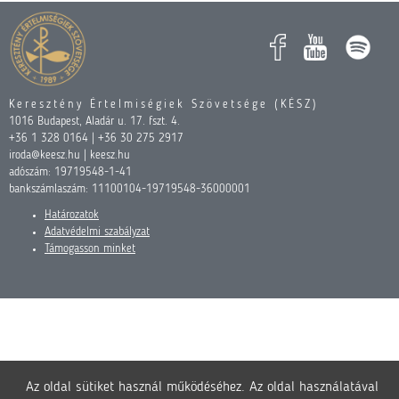
Keresztény Értelmiségiek Szövetsége (KÉSZ)
1016 Budapest, Aladár u. 17. fszt. 4.
+36 1 328 0164 | +36 30 275 2917
iroda@keesz.hu | keesz.hu
adószám: 19719548-1-41
bankszámlaszám: 11100104-19719548-36000001
Határozatok
Adatvédelmi szabályzat
Támogasson minket
Az oldal sütiket használ működéséhez. Az oldal használatával