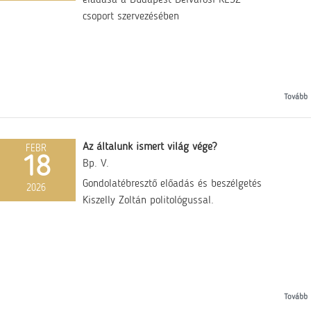
csoport szervezésében
Tovább
Az általunk ismert világ vége?
FEBR
18
Bp. V.
Gondolatébresztő előadás és beszélgetés
2026
Kiszelly Zoltán politológussal.
Tovább