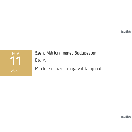
Tovább
Szent Márton-menet Budapesten
NOV
11
Bp. V.
Mindenki hozzon magával lampiont!
2025
Tovább