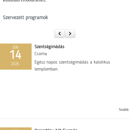
Szervezett programok
Szentségimádás
JÚN
14
Csorna
Egész napos szentségimádás a katolikus
2026
templomban.
Tovább