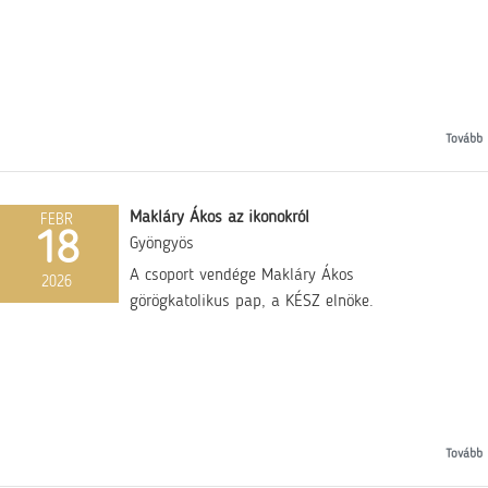
Tovább
Makláry Ákos az ikonokról
FEBR
18
Gyöngyös
A csoport vendége Makláry Ákos
2026
görögkatolikus pap, a KÉSZ elnöke.
Tovább