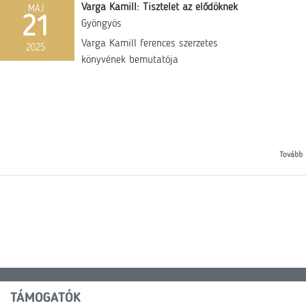
Varga Kamill: Tisztelet az elődöknek
MÁJ
21
Gyöngyös
Varga Kamill ferences szerzetes
2025
könyvének bemutatója
Tovább
TÁMOGATÓK