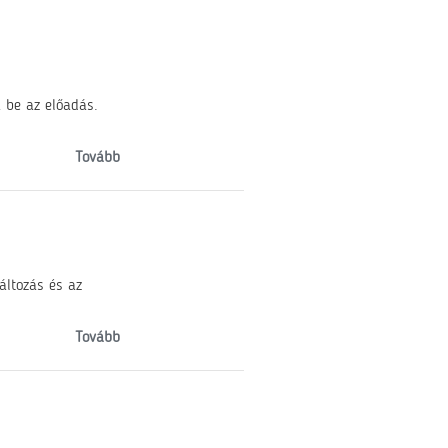
 be az előadás.
Tovább
áltozás és az
Tovább