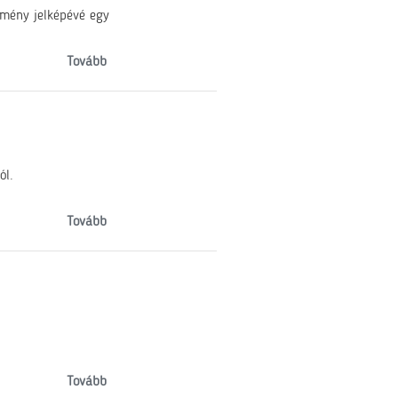
emény jelképévé egy
Tovább
ól.
Tovább
Tovább