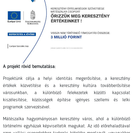
A projekt rövid bemutatása:
Projektünk célja a helyi identitás megerősítése, a keresztény
értékek közvetítése és a keresztény kultúra továbberősítése
városunkban, a különböző felekezetek közötti kapcsolat
kiszélesítése, közösségek építése igényes szellemi és lelki
programok szervezésével.
Mátészalka hagyományosan keresztény város, ahol a különböző
történelmi egyházak képviseltetik magukat. Az idő előrehaladtával