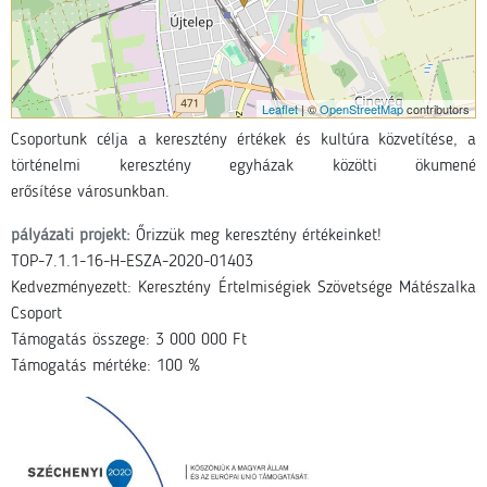
Leaflet
| ©
OpenStreetMap
contributors
Csoportunk célja a keresztény értékek és kultúra közvetítése, a
történelmi keresztény egyházak közötti ökumené
erősítése városunkban.
pályázati projekt:
Őrizzük meg keresztény értékeinket!
TOP-7.1.1-16-H-ESZA-2020-01403
Kedvezményezett: Keresztény Értelmiségiek Szövetsége Mátészalka
Csoport
Támogatás összege: 3 000 000 Ft
Támogatás mértéke: 100 %