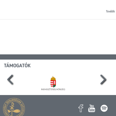
Tovább
TÁMOGATÓK