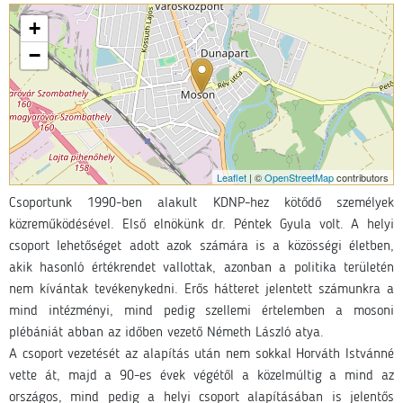
+
−
Leaflet
| ©
OpenStreetMap
contributors
Csoportunk 1990-ben alakult KDNP-hez kötődő személyek
közreműködésével. Első elnökünk dr. Péntek Gyula volt. A helyi
csoport lehetőséget adott azok számára is a közösségi életben,
akik hasonló értékrendet vallottak, azonban a politika területén
nem kívántak tevékenykedni. Erős hátteret jelentett számunkra a
mind intézményi, mind pedig szellemi értelemben a mosoni
plébániát abban az időben vezető Németh László atya.
A csoport vezetését az alapítás után nem sokkal Horváth Istvánné
vette át, majd a 90-es évek végétől a közelmúltig a mind az
országos, mind pedig a helyi csoport alapításában is jelentős