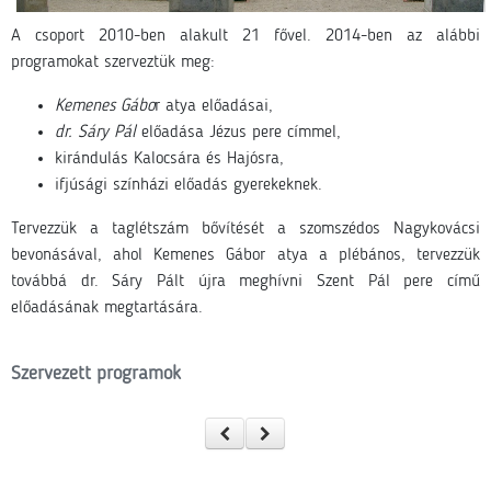
A csoport 2010-ben alakult 21 fővel. 2014-ben az alábbi
programokat szerveztük meg:
Kemenes Gábo
r atya előadásai,
dr. Sáry Pál
előadása Jézus pere címmel,
kirándulás Kalocsára és Hajósra,
ifjúsági színházi előadás gyerekeknek.
Tervezzük a taglétszám bővítését a szomszédos Nagykovácsi
bevonásával, ahol Kemenes Gábor atya a plébános, tervezzük
továbbá dr. Sáry Pált újra meghívni Szent Pál pere című
előadásának megtartására.
Szervezett programok