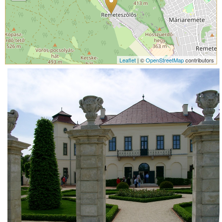
Leaflet
| ©
OpenStreetMap
contributors