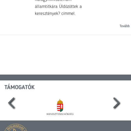
államtitkára Üldözöttek a
keresztények? címmel.
Tovább
TÁMOGATÓK