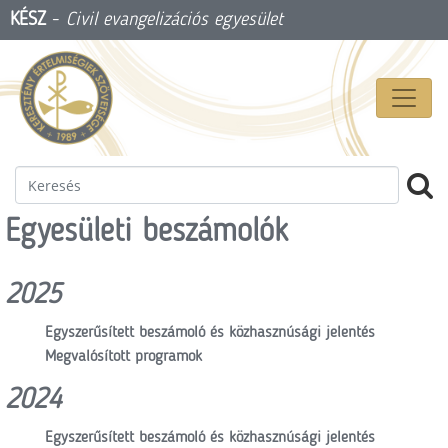
KÉSZ
-
Civil evangelizációs egyesület
Egyesületi beszámolók
2025
Egyszerűsített beszámoló és közhasznúsági jelentés
Megvalósított programok
2024
Egyszerűsített beszámoló és közhasznúsági jelentés