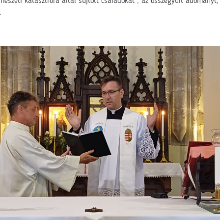
szeti katasztrófa által sújtott családokat , az összegyűlt adományt, 
.