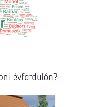
oni évfordulón?