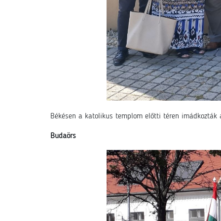
Békésen a katolikus templom előtti téren imádkozták 
Budaörs