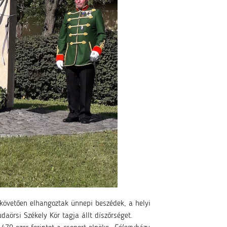
követően elhangoztak ünnepi beszédek, a helyi
udaörsi Székely Kör tagja állt díszőrséget.