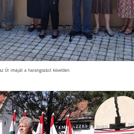
az Úr imáját a harangozást követően.