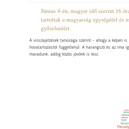
Június 4-én, magyar idő szerint 16 
tartottak a magyarság egységéért és m
győzelméért.
A visszajelzések tanúsága szerint – ahogy a képen is 
hovatartozástól függetlenül. A harangszó és az ima íg
maradunk, addig közös jövőnk is lesz.