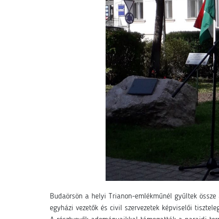
Budaörsön a helyi Trianon-emlékműnél gyűltek össze 
egyházi vezetők és civil szervezetek képviselői tiszte