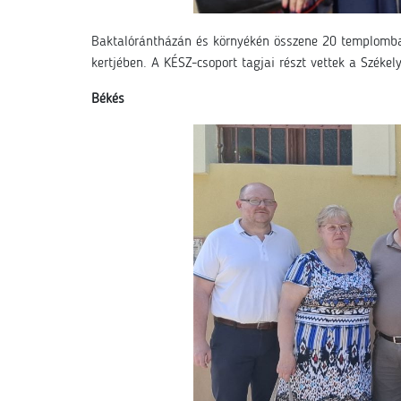
Baktalórántházán és környékén összene 20 templomb
kertjében. A KÉSZ-csoport tagjai részt vettek a Széke
Békés