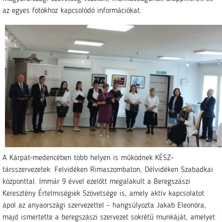
az egyes fotókhoz kapcsolódó információkat.
A Kárpát-medencében több helyen is működnek KÉSZ-
társszervezetek: Felvidéken Rimaszombaton, Délvidéken Szabadkai
központtal. Immár 9 évvel ezelőtt megalakult a Beregszászi
Keresztény Értelmiségiek Szövetsége is, amely aktív kapcsolatot
ápol az anyaországi szervezettel – hangsúlyozta Jakab Eleonóra,
majd ismertette a beregszászi szervezet sokrétű munkáját, amelyet