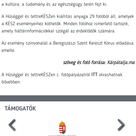
a kultúra, a tudomány és az egészségügy terén fejt ki.
A Hűséggel és tettreKÉSZen kiállítás anyaga 29 fotóból áll, amelyek
a KÉSZ eseményeihez köthetők. Minden fotóhoz ismertető tartozik,
amely háttérinformációkkal szolgál az érdeklődők számára.
Az esemény színvonalát a Beregszászi Szent Kereszt Kórus előadása
emelte.
szöveg és fotó forrása:
Kárpátalja.ma
A Hűséggel és tettreKÉSZen c. fotópályázatról
ITT
olvashatnak
bővebben.
TÁMOGATÓK