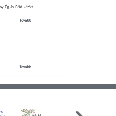
ny Ég és Föld között
Tovább
Tovább