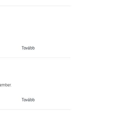
Tovább
kember.
Tovább