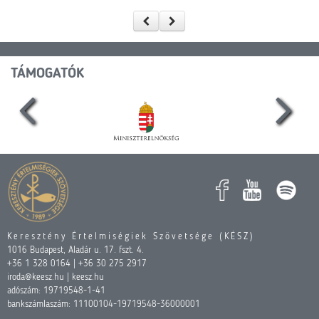
TÁMOGATÓK
Keresztény Értelmiségiek Szövetsége (KÉSZ)
1016 Budapest, Aladár u. 17. fszt. 4.
+36 1 328 0164 | +36 30 275 2917
iroda@keesz.hu | keesz.hu
adószám: 19719548-1-41
bankszámlaszám: 11100104-19719548-36000001