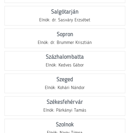
Salgótarján
Elnök: dr. Sasváry Erzsébet
Sopron
Elnök: dr. Brummer Krisztián
Százhalombatta
Elnök: Kedves Gábor
Szeged
Elnök: Kohári Nándor
Székesfehérvár
Elnök: Párkányi Tamás
Szolnok