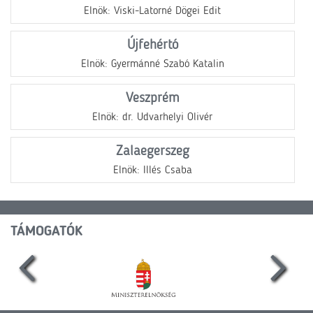
Elnök: Viski-Latorné Dögei Edit
Újfehértó
Elnök: Gyermánné Szabó Katalin
Veszprém
Elnök: dr. Udvarhelyi Olivér
Zalaegerszeg
Elnök: Illés Csaba
TÁMOGATÓK