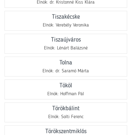
Elnök: dr. Kristonné Kiss Klára
Tiszakécske
Elnök: Verebély Veronika
Tiszaújváros
Elnök: Lénárt Balázsné
Tolna
Elnök: dr. Saramó Márta
Tököl
Elnök: Hoffman Pál
Törökbálint
Elnök: Solti Ferenc
Törökszentmiklós