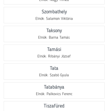
Elnök: Nagy Tímea
Szombathely
Elnök: Salamon Viktória
Taksony
Elnök: Barna Tamás
Tamási
Elnök: Ribányi József
Tata
Elnök: Szabó Gyula
Tatabánya
Elnök: Palkovics Ferenc
Tiszafüred