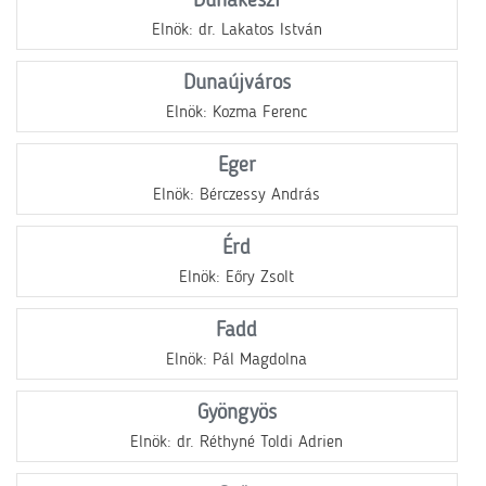
Dunakeszi
Elnök: dr. Lakatos István
Dunaújváros
Elnök: Kozma Ferenc
Eger
Elnök: Bérczessy András
Érd
Elnök: Eőry Zsolt
Fadd
Elnök: Pál Magdolna
Gyöngyös
Elnök: dr. Réthyné Toldi Adrien