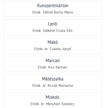
Kunszentmárton
Elnök: Tóthné Barna Mária
Lenti
Elnök: Szőkéné Csuka Edit
Makó
Elnök: dr. Csikota József
Marcali
Elnök: Kiss Kálmán
Mátészalka
Elnök: dr. Kicsák Marianna
Miskolc
Elnök: dr. Menyhárt Szabolcs