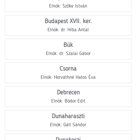
Elnök: Szőke István
Budapest XVII. ker.
Elnök: dr. Hiba Antal
Bük
Elnök: dr. Szalai Gábor
Csorna
Elnök: Horváthné Hatos Éva
Debrecen
Elnök: Bódor Edit
Dunaharaszti
Elnök: Gáll Sándor