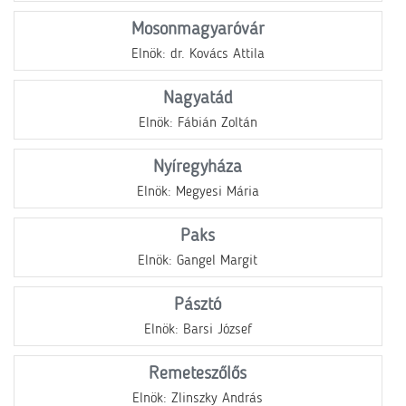
Mosonmagyaróvár
Elnök: dr. Kovács Attila
Nagyatád
Elnök: Fábián Zoltán
Nyíregyháza
Elnök: Megyesi Mária
Paks
Elnök: Gangel Margit
Pásztó
Elnök: Barsi József
Remeteszőlős
Elnök: Zlinszky András