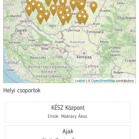
Leaflet
| ©
OpenStreetMap
contributors
Helyi csoportok
KÉSZ Központ
Elnök: Makláry Ákos
Ajak