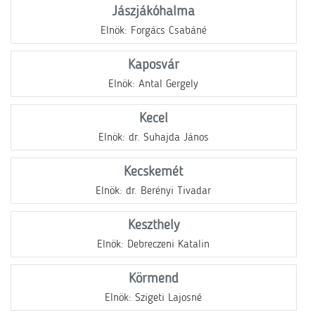
Jászjákóhalma
Elnök: Forgács Csabáné
Kaposvár
Elnök: Antal Gergely
Kecel
Elnök: dr. Suhajda János
Kecskemét
Elnök: dr. Berényi Tivadar
Keszthely
Elnök: Debreczeni Katalin
Körmend
Elnök: Szigeti Lajosné