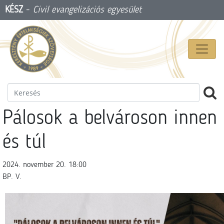
KÉSZ
-
Civil evangelizációs egyesület
Pálosok a belvároson innen
és túl
2024. november 20. 18:00
BP. V.