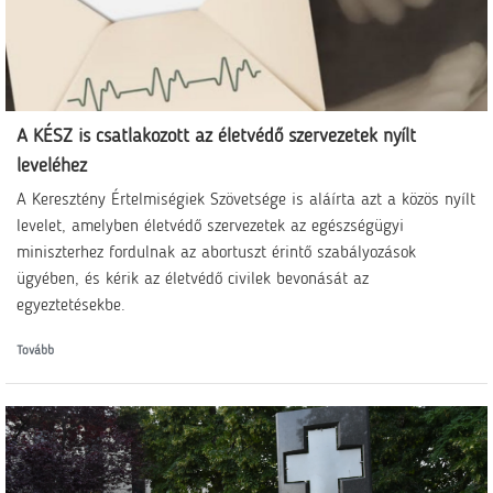
A KÉSZ is csatlakozott az életvédő szervezetek nyílt
leveléhez
A Keresztény Értelmiségiek Szövetsége is aláírta azt a közös nyílt
levelet, amelyben életvédő szervezetek az egészségügyi
miniszterhez fordulnak az abortuszt érintő szabályozások
ügyében, és kérik az életvédő civilek bevonását az
egyeztetésekbe.
Tovább