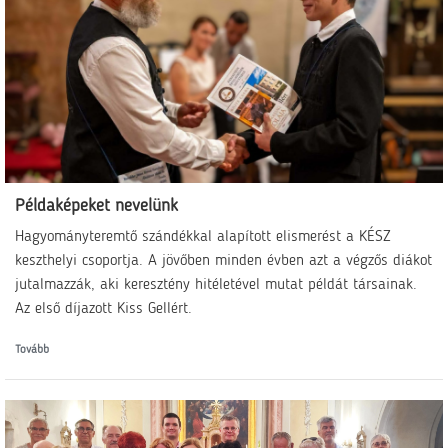
Példaképeket nevelünk
Hagyományteremtő szándékkal alapított elismerést a KÉSZ
keszthelyi csoportja. A jövőben minden évben azt a végzős diákot
jutalmazzák, aki keresztény hitéletével mutat példát társainak.
Az első díjazott Kiss Gellért.
Tovább