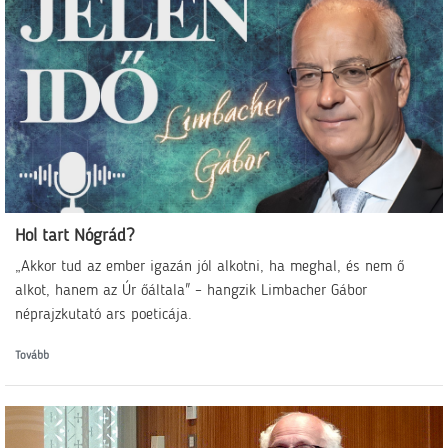
Hol tart Nógrád?
„Akkor tud az ember igazán jól alkotni, ha meghal, és nem ő
alkot, hanem az Úr őáltala" – hangzik Limbacher Gábor
néprajzkutató ars poeticája.
Tovább