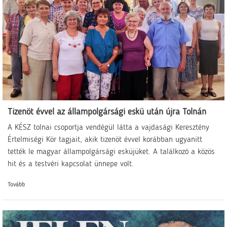
Tizenöt évvel az állampolgársági eskü után újra Tolnán
A KÉSZ tolnai csoportja vendégül látta a vajdasági Keresztény
Értelmiségi Kör tagjait, akik tizenöt évvel korábban ugyanitt
tették le magyar állampolgársági esküjüket. A találkozó a közös
hit és a testvéri kapcsolat ünnepe volt.
Tovább