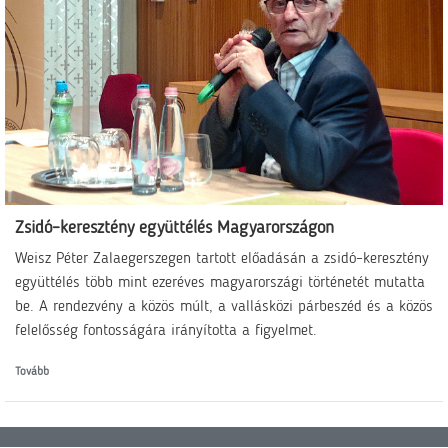
Zsidó–keresztény együttélés Magyarországon
Weisz Péter Zalaegerszegen tartott előadásán a zsidó–keresztény
együttélés több mint ezeréves magyarországi történetét mutatta
be. A rendezvény a közös múlt, a vallásközi párbeszéd és a közös
felelősség fontosságára irányította a figyelmet.
Tovább