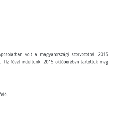
csolatban volt a magyarországi szervezettel. 2015
. Tíz fővel indultunk. 2015 októberében tartottuk meg
elé.