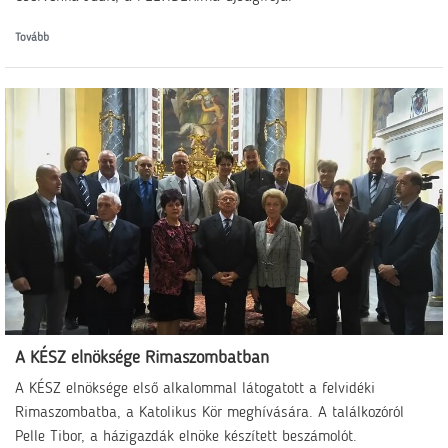
Tovább
A KÉSZ elnöksége Rimaszombatban
A KÉSZ elnöksége első alkalommal látogatott a felvidéki
Rimaszombatba, a Katolikus Kör meghívására. A találkozóról
Pelle Tibor, a házigazdák elnöke készített beszámolót.