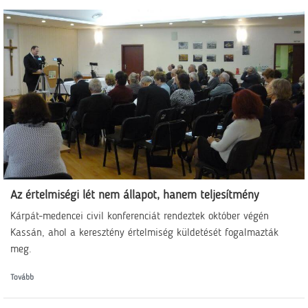
Az értelmiségi lét nem állapot, hanem teljesítmény
Kárpát-medencei civil konferenciát rendeztek október végén
Kassán, ahol a keresztény értelmiség küldetését fogalmazták
meg.
Tovább