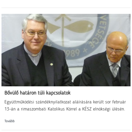
Bővülő határon túli kapcsolatok
Együttműködési szándéknyilatkozat aláírására került sor február
13-án a rimaszombati Katolikus Körrel a KÉSZ elnökségi ülésén.
Tovább