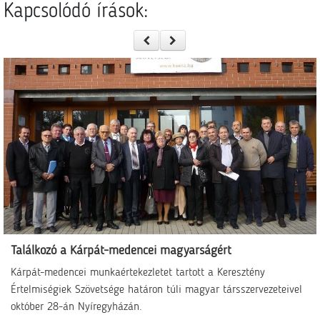
Kapcsolódó írások:
Találkozó a Kárpát-medencei magyarságért
Kárpát-medencei munkaértekezletet tartott a Keresztény
Értelmiségiek Szövetsége határon túli magyar társszervezeteivel
október 28-án Nyíregyházán.