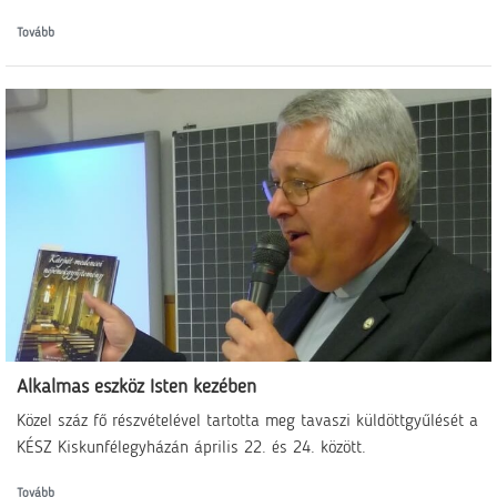
Tovább
Alkalmas eszköz Isten kezében
Közel száz fő részvételével tartotta meg tavaszi küldöttgyűlését a
KÉSZ Kiskunfélegyházán április 22. és 24. között.
Tovább