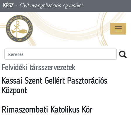
KÉSZ
-
Civil evangelizációs egyesület
Felvidéki társszervezetek
Kassai Szent Gellért Pasztorációs
Központ
Rimaszombati Katolikus Kör