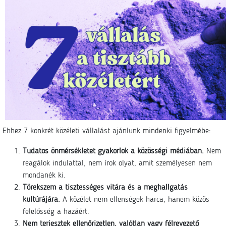
Ehhez 7 konkrét közéleti vállalást ajánlunk mindenki figyelmébe:
Tudatos önmérsékletet gyakorlok a közösségi médiában.
Nem
reagálok indulattal, nem írok olyat, amit személyesen nem
mondanék ki.
Törekszem a tisztességes vitára és a meghallgatás
kultúrájára.
A közélet nem ellenségek harca, hanem közös
felelősség a hazáért.
Nem terjesztek ellenőrizetlen, valótlan vagy félrevezető