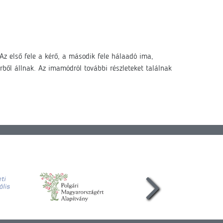
Az első fele a kérő, a második fele hálaadó ima,
ből állnak. Az imamódról további részleteket találnak