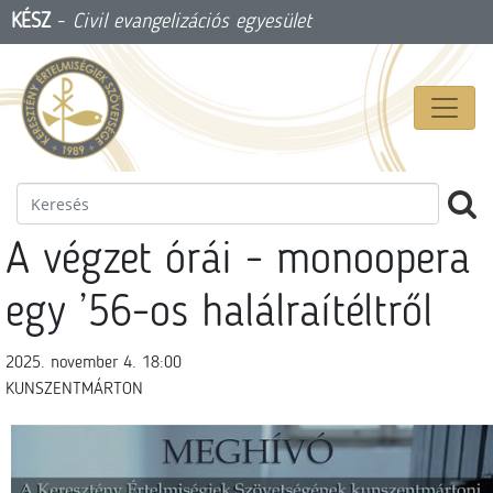
KÉSZ
-
Civil evangelizációs egyesület
A végzet órái - monoopera
egy ’56-os halálraítéltről
2025. november 4. 18:00
KUNSZENTMÁRTON