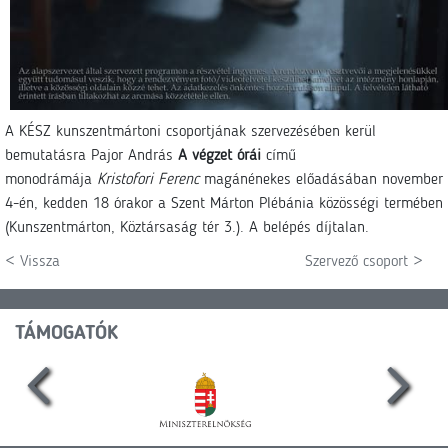
A KÉSZ kunszentmártoni csoportjának szervezésében kerül
bemutatásra Pajor András
A végzet órái
című
monodrámája
Kristofori Ferenc
magánénekes előadásában november
4-én, kedden 18 órakor a Szent Márton Plébánia közösségi termében
(Kunszentmárton, Köztársaság tér 3.). A belépés díjtalan.
< Vissza
Szervező csoport >
TÁMOGATÓK