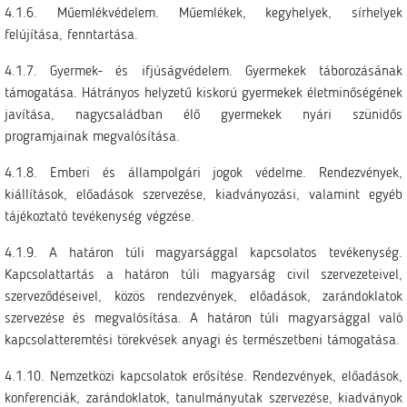
4.1.6. Műemlékvédelem. Műemlékek, kegyhelyek, sírhelyek
felújítása, fenntartása.
4.1.7. Gyermek- és ifjúságvédelem. Gyermekek táborozásának
támogatása. Hátrányos helyzetű kiskorú gyermekek életminőségének
javítása, nagycsaládban élő gyermekek nyári szünidős
programjainak megvalósítása.
4.1.8. Emberi és állampolgári jogok védelme. Rendezvények,
kiállítások, előadások szervezése, kiadványozási, valamint egyéb
tájékoztató tevékenység végzése.
4.1.9. A határon túli magyarsággal kapcsolatos tevékenység.
Kapcsolattartás a határon túli magyarság civil szervezeteivel,
szerveződéseivel, közös rendezvények, előadások, zarándoklatok
szervezése és megvalósítása. A határon túli magyarsággal való
kapcsolatteremtési törekvések anyagi és természetbeni támogatása.
4.1.10. Nemzetközi kapcsolatok erősítése. Rendezvények, előadások,
konferenciák, zarándoklatok, tanulmányutak szervezése, kiadványok