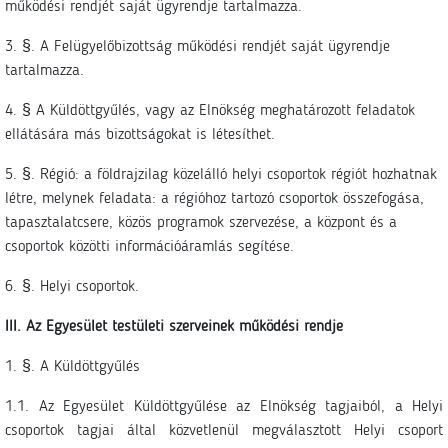
működési rendjét saját ügyrendje tartalmazza.
3. §. A Felügyelőbizottság működési rendjét saját ügyrendje
tartalmazza.
4. § A Küldöttgyűlés, vagy az Elnökség meghatározott feladatok
ellátására más bizottságokat is létesíthet.
5. §. Régió: a földrajzilag közelálló helyi csoportok régiót hozhatnak
létre, melynek feladata: a régióhoz tartozó csoportok összefogása,
tapasztalatcsere, közös programok szervezése, a központ és a
csoportok közötti információáramlás segítése.
6. §. Helyi csoportok.
III. Az Egyesület testületi szerveinek működési rendje
1. §. A Küldöttgyűlés
1.1. Az Egyesület Küldöttgyűlése az Elnökség tagjaiból, a Helyi
csoportok tagjai által közvetlenül megválasztott Helyi csoport