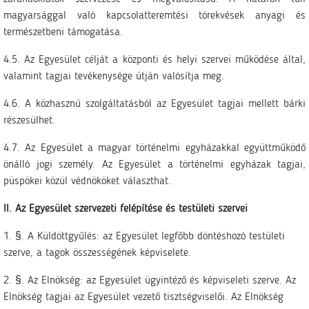
magyarsággal való kapcsolatteremtési törekvések anyagi és
természetbeni támogatása.
4.5. Az Egyesület célját a központi és helyi szervei működése által,
valamint tagjai tevékenysége útján valósítja meg.
4.6. A közhasznú szolgáltatásból az Egyesület tagjai mellett bárki
részesülhet.
4.7. Az Egyesület a magyar történelmi egyházakkal együttműködő
önálló jogi személy. Az Egyesület a történelmi egyházak tagjai,
püspökei közül védnököket választhat.
II. Az Egyesület szervezeti felépítése és testületi szervei
1. §. A Küldöttgyűlés: az Egyesület legfőbb döntéshozó testületi
szerve, a tagok összességének képviselete.
2. §. Az Elnökség: az Egyesület ügyintéző és képviseleti szerve. Az
Elnökség tagjai az Egyesület vezető tisztségviselői. Az Elnökség