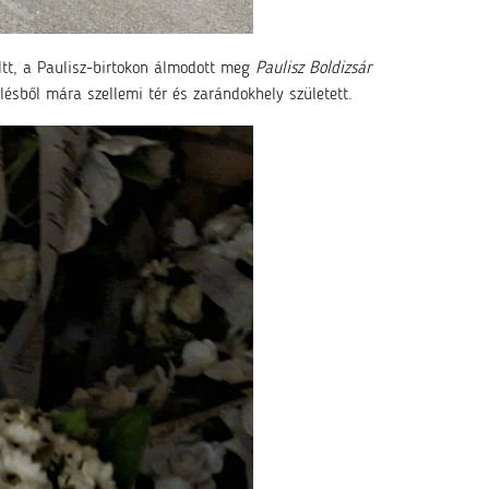
Itt, a Paulisz-birtokon álmodott meg
Paulisz Boldizsár
sből mára szellemi tér és zarándokhely született.