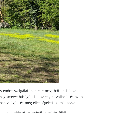
s ember szolgálatában élte meg, bátran kiállva az
 megismerve hűségét, keresztény hitvallását és azt a
 jobb világért és még ellenségeiért is imádkozva.