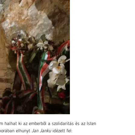
m halhat ki az emberből a szolidaritás és az Isten
s korában elhunyt
Jan Janku
idézett fel: