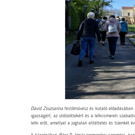
Dávid Zsuzsanna
festőművész és kutató előadásában ol
igazságért, az üldözöttekért és a lelkiismereti szabad
lelki erőt, amellyel a jogtalan elítéltetés és tizenkét