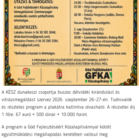
A KÉSZ dunakeszi csoportja buszos délvidéki kirándulást és
vitrázsmegáldást szervez 2026. szeptember 26–27-én. Tudnivalók
és részletes program a plakátra kattintva olvasható. A részvétei díj
1 főre: 67 euró + 500 dinár + 10.000 forint.
A program a Göd Fejlesztéséért Közalapítvánnyal kötött
együttműködési megállapodás keretében valósul meg