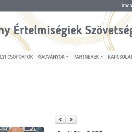
irod
ny Értelmiségiek Szövetsé
LYI CSOPORTOK
KIADVÁNYOK
PARTNEREK
KAPCSOLA