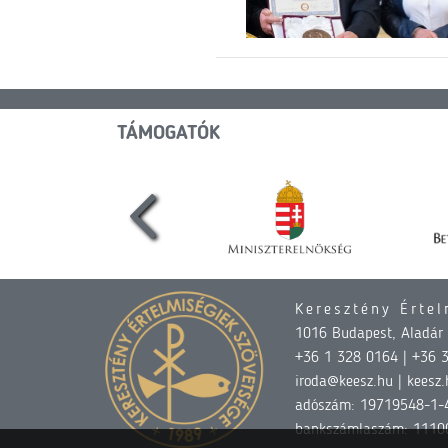
TÁMOGATÓK
Keresztény Értel
1016 Budapest, Aladár u
+36 1 328 0164 | +36 
iroda@keesz.hu | keesz.
adószám: 19719548-1-
bankszámlaszám: 1110