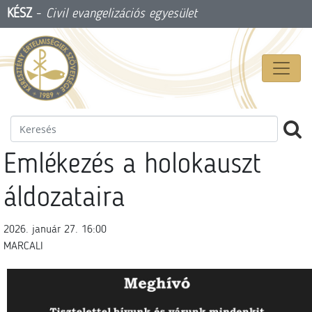
KÉSZ
-
Civil evangelizációs egyesület
Emlékezés a holokauszt
áldozataira
2026. január 27. 16:00
MARCALI