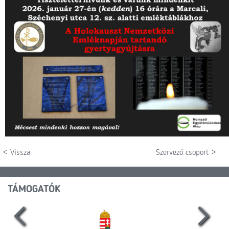
< Vissza
Szervező csoport >
TÁMOGATÓK