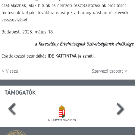
csatlakoznak, akik hitünk és nemzeti összetartozásunk erősítését
fontosnak tartják. Továbbra is várjuk a harangozásban résztvevők
visszajelzését.
Budapest, 2023. május 18.
a Keresztény Értelmiségiek Szövetségének elnöksége
Csatlakozási szándékát
IDE KATTINTVA
jelezheti.
< Vissza
Szervező csoport >
TÁMOGATÓK