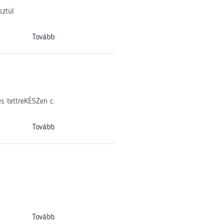
sztül
Tovább
s tettreKÉSZen c.
Tovább
Tovább