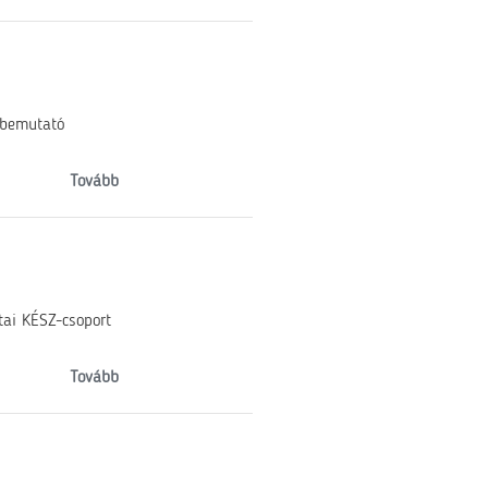
 bemutató
Tovább
atai KÉSZ-csoport
Tovább