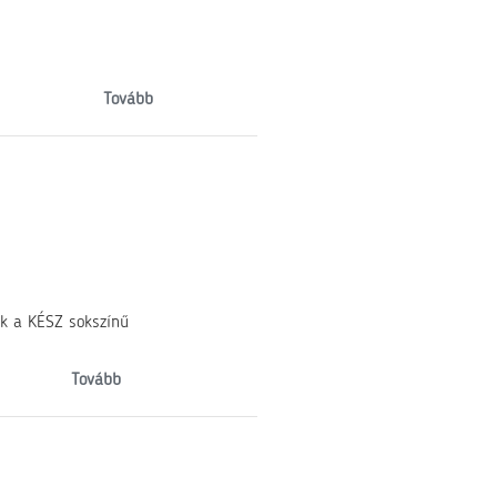
Tovább
tik a KÉSZ sokszínű
Tovább