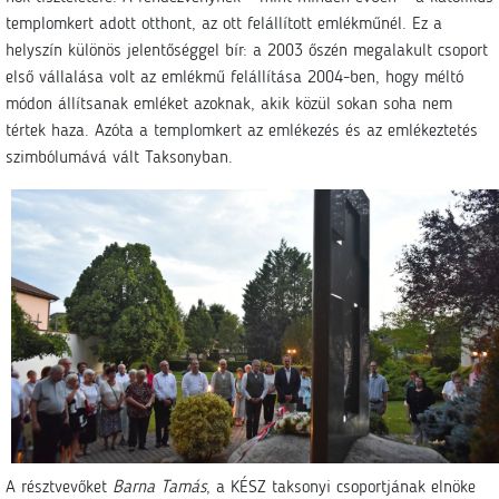
templomkert adott otthont, az ott felállított emlékműnél. Ez a
helyszín különös jelentőséggel bír: a 2003 őszén megalakult csoport
első vállalása volt az emlékmű felállítása 2004-ben, hogy méltó
módon állítsanak emléket azoknak, akik közül sokan soha nem
tértek haza. Azóta a templomkert az emlékezés és az emlékeztetés
szimbólumává vált Taksonyban.
A résztvevőket
Barna Tamás
, a KÉSZ taksonyi csoportjának elnöke