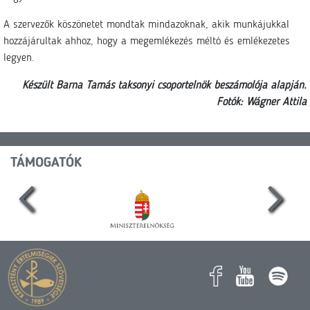
A szervezők köszönetet mondtak mindazoknak, akik munkájukkal
hozzájárultak ahhoz, hogy a megemlékezés méltó és emlékezetes
legyen.
Készült Barna Tamás taksonyi csoportelnök beszámolója alapján.
Fotók: Wágner Attila
TÁMOGATÓK