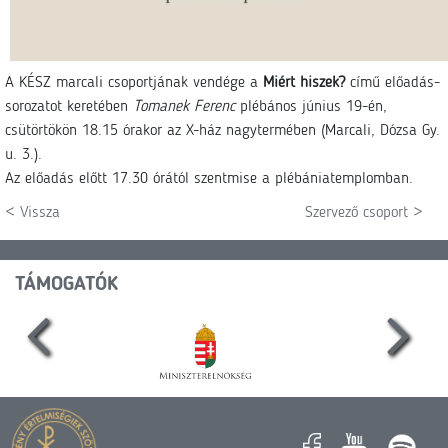
A KÉSZ marcali csoportjának vendége a
Miért hiszek?
című előadás-
sorozatot keretében
Tomanek Ferenc
plébános június 19-én,
csütörtökön 18.15 órakor az X-ház nagytermében (Marcali, Dózsa Gy.
u. 3.).
Az előadás előtt 17.30 órától szentmise a plébániatemplomban.
< Vissza
Szervező csoport >
TÁMOGATÓK