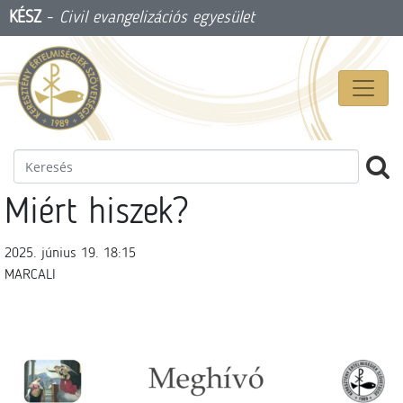
KÉSZ
-
Civil evangelizációs egyesület
Miért hiszek?
2025. június 19. 18:15
MARCALI