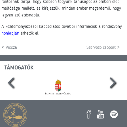
fontosnak tartja, hogy közösen tegyünk tanúságot az emberi élet
méltósága mellett, és kifejezzük: minden ember megérdemli, hogy
legyen születésnapja.
A kezdeményezéssel kapcsolatos további információk a rendezvény
honlapján
érhetők el.
< Vissza
Szervező csoport >
TÁMOGATÓK