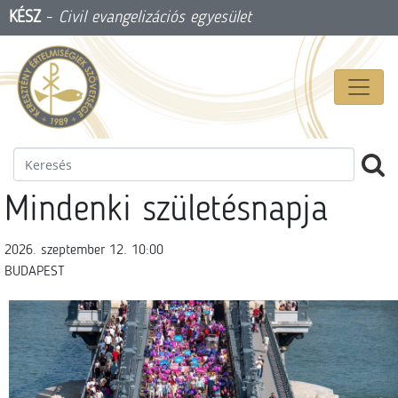
KÉSZ
-
Civil evangelizációs egyesület
Mindenki születésnapja
2026. szeptember 12. 10:00
BUDAPEST