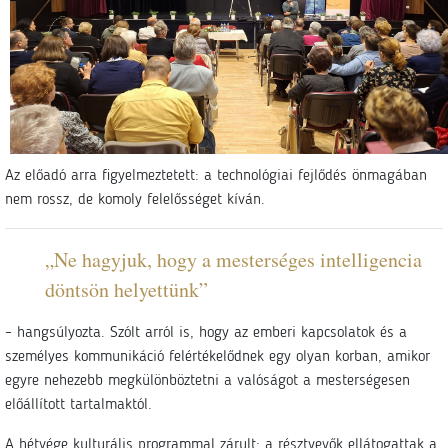
Az előadó arra figyelmeztetett: a technológiai fejlődés önmagában
nem rossz, de komoly felelősséget kíván.
„Ne hagyjuk, hogy a mesterséges intelligencia
döntsön helyettünk”
– hangsúlyozta. Szólt arról is, hogy az emberi kapcsolatok és a
személyes kommunikáció felértékelődnek egy olyan korban, amikor
egyre nehezebb megkülönböztetni a valóságot a mesterségesen
előállított tartalmaktól.
A hétvége kulturális programmal zárult: a résztvevők ellátogattak a