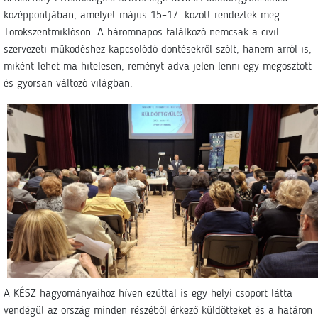
középpontjában, amelyet május 15–17. között rendeztek meg
Törökszentmiklóson. A háromnapos találkozó nemcsak a civil
szervezeti működéshez kapcsolódó döntésekről szólt, hanem arról is,
miként lehet ma hitelesen, reményt adva jelen lenni egy megosztott
és gyorsan változó világban.
A KÉSZ hagyományaihoz híven ezúttal is egy helyi csoport látta
vendégül az ország minden részéből érkező küldötteket és a határon