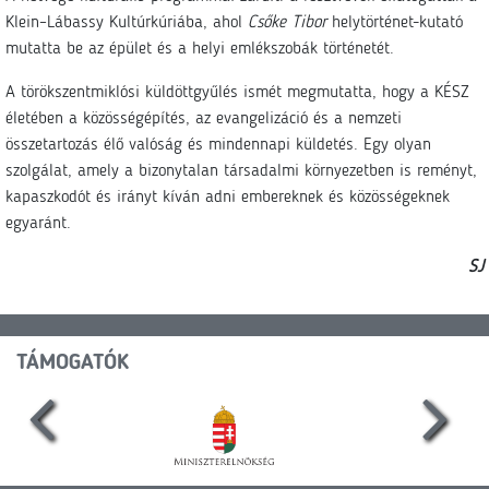
Klein–Lábassy Kultúrkúriába, ahol
Csőke Tibor
helytörténet-kutató
mutatta be az épület és a helyi emlékszobák történetét.
A törökszentmiklósi küldöttgyűlés ismét megmutatta, hogy a KÉSZ
életében a közösségépítés, az evangelizáció és a nemzeti
összetartozás élő valóság és mindennapi küldetés. Egy olyan
szolgálat, amely a bizonytalan társadalmi környezetben is reményt,
kapaszkodót és irányt kíván adni embereknek és közösségeknek
egyaránt.
SJ
TÁMOGATÓK