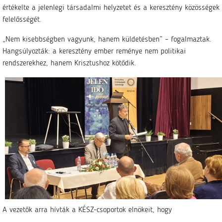
értékelte a jelenlegi társadalmi helyzetet és a keresztény közösségek
felelősségét.
„Nem kisebbségben vagyunk, hanem küldetésben” – fogalmaztak.
Hangsúlyozták: a keresztény ember reménye nem politikai
rendszerekhez, hanem Krisztushoz kötődik.
A vezetők arra hívták a KÉSZ-csoportok elnökeit, hogy