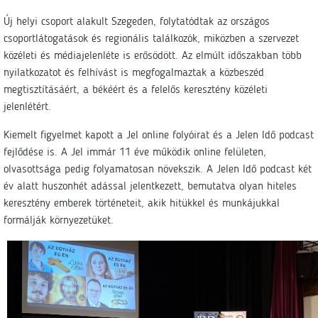
Új helyi csoport alakult Szegeden, folytatódtak az országos
csoportlátogatások és regionális találkozók, miközben a szervezet
közéleti és médiajelenléte is erősödött. Az elmúlt időszakban több
nyilatkozatot és felhívást is megfogalmaztak a közbeszéd
megtisztításáért, a békéért és a felelős keresztény közéleti
jelenlétért.
Kiemelt figyelmet kapott a Jel online folyóirat és a Jelen Idő podcast
fejlődése is. A Jel immár 11 éve működik online felületen,
olvasottsága pedig folyamatosan növekszik. A Jelen Idő podcast két
év alatt huszonhét adással jelentkezett, bemutatva olyan hiteles
keresztény emberek történeteit, akik hitükkel és munkájukkal
formálják környezetüket.