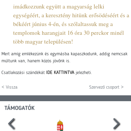
imádkozzunk együtt a magyarság lelki
egységéért, a keresztény hitünk erősödéséért és a
békéért június 4-én, és szólaltassuk meg a
templomok harangjait 16 óra 30 perckor minél
több magyar településen!
Mert amíg emlékezünk és egymásba kapaszkodunk, addig nemcsak
múltunk van, hanem közös jövőnk is.
Csatlakozási szándékát
IDE KATTINTVA
jelezheti.
< Vissza
Szervező csoport >
TÁMOGATÓK