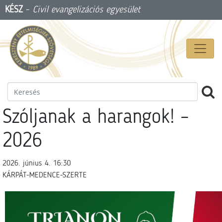
KÉSZ
-
Civil evangelizációs egyesület
Szóljanak a harangok! –
2026
2026. június 4. 16:30
KÁRPÁT-MEDENCE-SZERTE