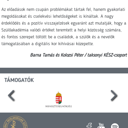
Az előadások nem csupán problémákat tártak fel, hanem gyakorlati
megoldásokat és cselekvési lehetőségeket is kínáltak. A nagy
érdeklődés és a pozitív visszajelzések egyaránt azt mutatják, hogy a
Szülőakadémia valódi értéket teremtett a helyi közösség számára,
és fontos szerepet töltött be a családok, a szülők és a nevelők
támogatásában a digitális kor kihívásai közepette.
Barna Tamás és Kolozsi Péter / taksonyi KÉSZ-csoport
TÁMOGATÓK