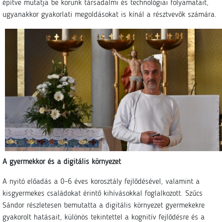
építve mutatja be korunk társadalmi és technológiai folyamatait,
ugyanakkor gyakorlati megoldásokat is kínál a résztvevők számára.
A gyermekkor és a digitális környezet
A nyitó előadás a 0–6 éves korosztály fejlődésével, valamint a
kisgyermekes családokat érintő kihívásokkal foglalkozott. Szűcs
Sándor részletesen bemutatta a digitális környezet gyermekekre
gyakorolt hatásait, különös tekintettel a kognitív fejlődésre és a