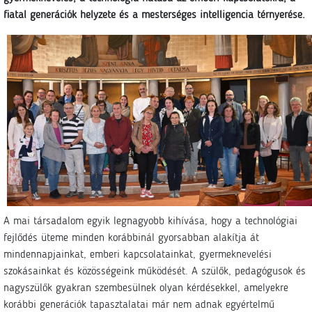
fiatal generációk helyzete és a mesterséges intelligencia térnyerése.
A mai társadalom egyik legnagyobb kihívása, hogy a technológiai
fejlődés üteme minden korábbinál gyorsabban alakítja át
mindennapjainkat, emberi kapcsolatainkat, gyermeknevelési
szokásainkat és közösségeink működését. A szülők, pedagógusok és
nagyszülők gyakran szembesülnek olyan kérdésekkel, amelyekre
korábbi generációk tapasztalatai már nem adnak egyértelmű