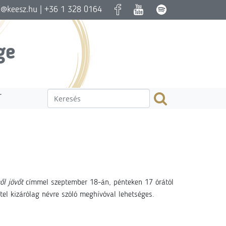
a@keesz.hu
| +36 1 328 0164
ge
T
ől jövőt
címmel szeptember 18-án, pénteken 17 órától
el kizárólag névre szóló meghívóval lehetséges.