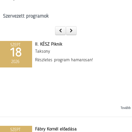
Szervezett programok
II. KÉSZ Piknik
SZEPT
18
Taksony
Részletes program hamarosan!
2026
Tovább
Fábry Kornél előadása
SZEPT