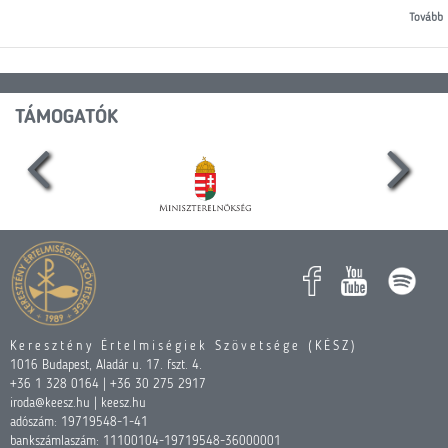
Tovább
TÁMOGATÓK
Keresztény Értelmiségiek Szövetsége (KÉSZ)
1016 Budapest, Aladár u. 17. fszt. 4.
+36 1 328 0164 | +36 30 275 2917
iroda@keesz.hu | keesz.hu
adószám: 19719548-1-41
bankszámlaszám: 11100104-19719548-36000001