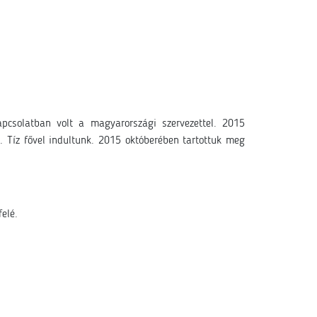
csolatban volt a magyarországi szervezettel. 2015
. Tíz fővel indultunk. 2015 októberében tartottuk meg
elé.