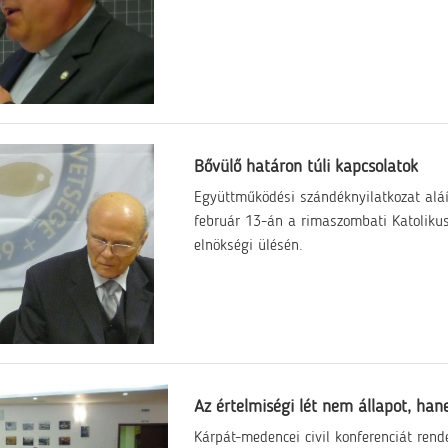
Bővülő határon túli kapcsolatok
Együttműködési szándéknyilatkozat aláí
február 13-án a rimaszombati Katolikus
elnökségi ülésén.
Az értelmiségi lét nem állapot, han
Kárpát-medencei civil konferenciát rend